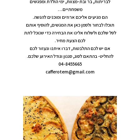
לבריתות, בר ובת-מצוות, ימי הולדת ומפגשים
משפחתיים…
הם מגיעים אליכם ארוזים ומוכנים להגשה.
תוכלו לבחור ולסמן כאן את המגשים, להוסיף אותם
לסל שלכם ולשלוח אלינו את הבחירה כדי שנוכל לתת
לכם הצעת מחיר.
אם יש לכם התלבטות, דברו איתנו ונעזור לכם
להחליט- בהתאם לסוג, סגנון וגודל האירוע שלכם.
04-8455665
cafferotem@gmail.com