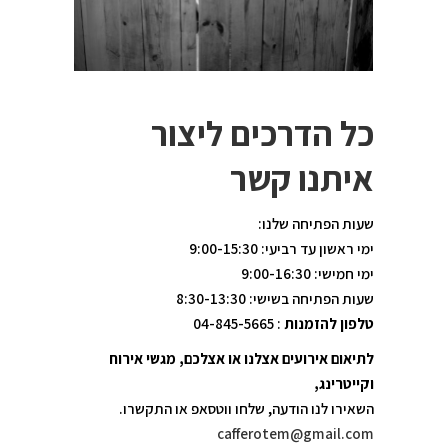
כל הדרכים ליצור
איתנו קשר
שעות הפתיחה שלנו:
ימי ראשון עד רביעי: 9:00-15:30
ימי חמישי: 9:00-16:30
שעות הפתיחה בשישי: 8:30-13:30
טלפון להזמנות
:
04-845-5665
לתיאום אירועים אצלנו או אצלכם, מגשי אירוח
וקייטרינג,
השאירו לנו הודעה, שלחו ווטסאפ או התקשרו.
cafferotem@gmail.com