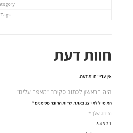
ategory
Tags
חוות דעת
אין עדיין חוות דעת.
היה הראשון לכתוב סקירה “מאפה עלים”
האימייל לא יוצג באתר.
שדות החובה מסומנים
*
הדירוג שלך
*
5
4
3
2
1