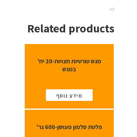
?>
Related products
מגש טורטיות חצויות-20 יח'
במגש
מידע נוסף
פלטת סלמון מעושן-600 גר'