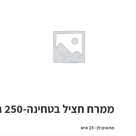
ממרח חציל בטחינה-250 גר'
מתאים לכ- 15 איש.