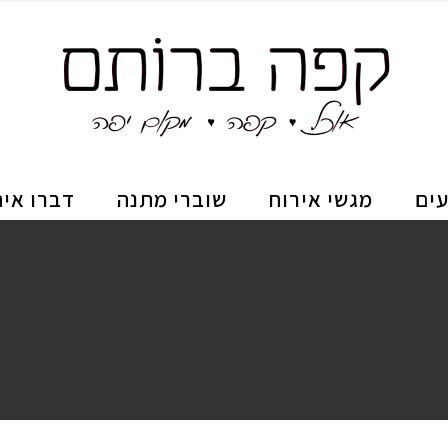
עים
מגשי אירוח
שוברי מתנה
דברו אית