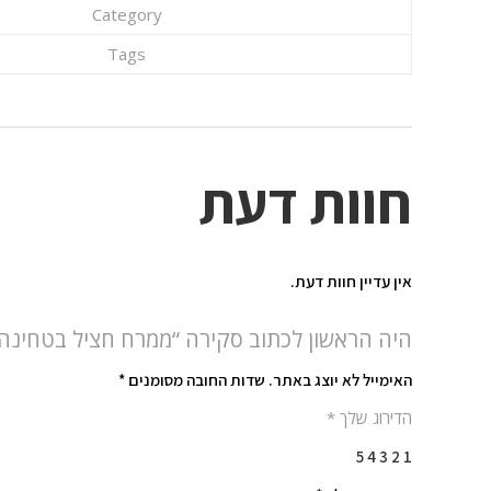
Category
Tags
חוות דעת
אין עדיין חוות דעת.
היה הראשון לכתוב סקירה “ממרח חציל בטחינה-250 גר'
האימייל לא יוצג באתר.
שדות החובה מסומנים
*
הדירוג שלך
*
5
4
3
2
1