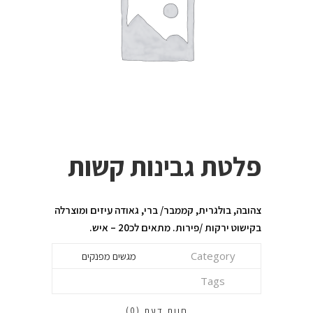
פלטת גבינות קשות
צהובה, בולגרית, קממבר/ ברי, גאודה עיזים ומוצרלה
בקישוט ירקות /פירות. מתאים לכ20 – איש.
Category
מגשים מפנקים
Tags
חוות דעת (0)